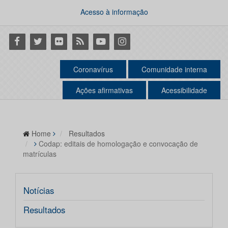
Acesso à informação
Facebook
Twitter
Flickr
RSS
Youtube
Instagram
Coronavírus
Comunidade interna
Ações afirmativas
Acessibilidade
Home
Resultados
Codap: editais de homologação e convocação de
matrículas
Notícias
Resultados