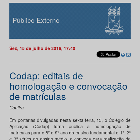
Público Externo
Sex, 15 de julho de 2016, 17:40
Codap: editais de
homologação e convocação
de matrículas
Confira
Em portarias divulgadas nesta sexta-feira, 15, o Colégio de
Aplicação (Codap) torna pública a homologação de
matrículas para o 8º e 9º ano do ensino fundamental e 1ª, 2ª
e 3ª séries do ensino médio, e convoca para realização de