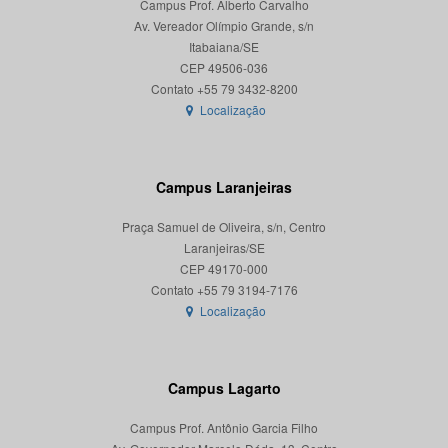
Campus Prof. Alberto Carvalho
Av. Vereador Olímpio Grande, s/n
Itabaiana/SE
CEP 49506-036
Localização
Campus Laranjeiras
Praça Samuel de Oliveira, s/n, Centro
Laranjeiras/SE
CEP 49170-000
Localização
Campus Lagarto
Campus Prof. Antônio Garcia Filho