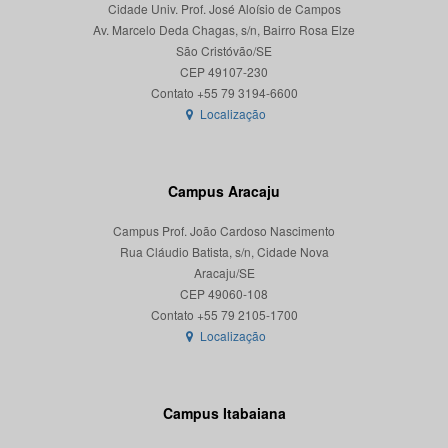
Cidade Univ. Prof. José Aloísio de Campos
Av. Marcelo Deda Chagas, s/n, Bairro Rosa Elze
São Cristóvão/SE
CEP 49107-230
Localização
Campus Aracaju
Campus Prof. João Cardoso Nascimento
Rua Cláudio Batista, s/n, Cidade Nova
Aracaju/SE
CEP 49060-108
Localização
Campus Itabaiana